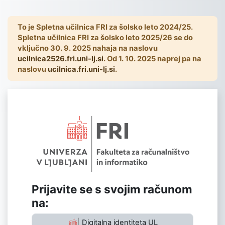
Preskoči na glavno vsebino
To je Spletna učilnica FRI za šolsko leto 2024/25.
Spletna učilnica FRI za šolsko leto 2025/26 se do
vključno 30. 9. 2025 nahaja na naslovu
ucilnica2526.fri.uni-lj.si
. Od 1. 10. 2025 naprej pa na
naslovu
ucilnica.fri.uni-lj.si
.
Prijava v Splet
Prijavite se s svojim računom
na:
Digitalna identiteta UL