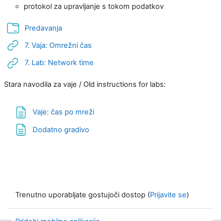
protokol za upravljanje s tokom podatkov
Mapa
Predavanja
URL
7. Vaja: Omrežni čas
URL
7. Lab: Network time
Stara navodila za vaje / Old instructions for labs:
Stran
Vaje: čas po mreži
Stran
Dodatno gradivo
Trenutno uporabljate gostujoči dostop (
Prijavite se
)