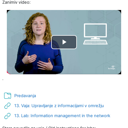
Zanimiv video:
Predvajaj
.
Mapa
Predavanja
URL
13. Vaja: Upravljanje z informacijami v omrežju
URL
13. Lab: Information management in the network