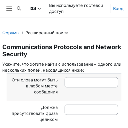
Перейти к основному содержанию
Вы используете гостевой
Вход
Изменить данные поисковой строки
доступ
Боковая панель
Форумы
Расширенный поиск
Communications Protocols and Network
Security
Укажите, что хотите найти с использованием одного или
нескольких полей, находящихся ниже:
Эти слова могут быть
в любом месте
сообщения
Должна
присутствовать фраза
целиком