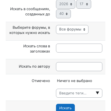
Год
Час
Искать в сообщениях,
Минута
созданных до
Выберите форумы, в
которых нужно искать
Искать слова в
заголовках
Искать по автору
Выбранные элементы:
Отмечено
Ничего не выбрано
▼
Искать