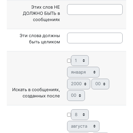
Этих слов НЕ
ДОЛЖНО БЫТЬ в
сообщениях
Эти слова должны
быть целиком
День
Месяц
Год
Час
Искать в сообщениях,
Минута
созданных после
День
Месяц