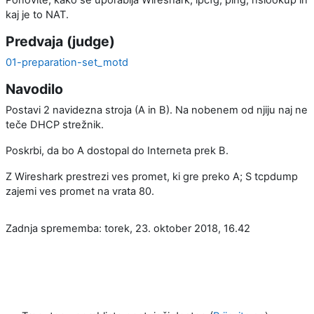
kaj je to NAT.
Predvaja (judge)
01-preparation-set_motd
Navodilo
Postavi 2 navidezna stroja (A in B). Na nobenem od njiju naj ne
teče DHCP strežnik.
Poskrbi, da bo A dostopal do Interneta prek B.
Z Wireshark prestrezi ves promet, ki gre preko A; S tcpdump
zajemi ves promet na vrata 80.
Zadnja sprememba: torek, 23. oktober 2018, 16.42