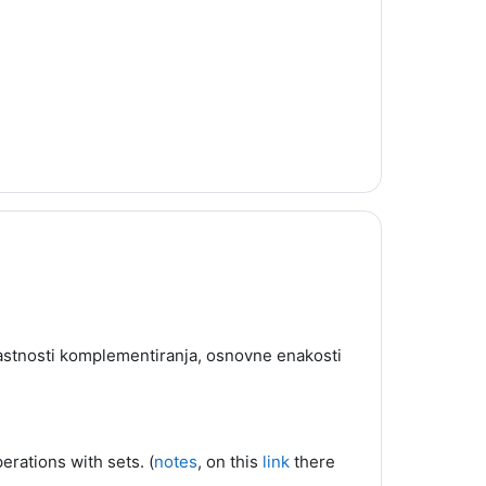
lastnosti komplementiranja, osnovne enakosti
erations with sets. (
notes
, on this
link
there