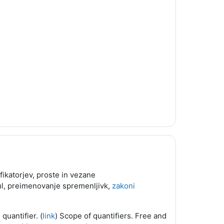
fikatorjev, proste in vezane
mul, preimenovanje spremenljivk,
zakoni
quantifier. (
link
) Scope of quantifiers. Free and