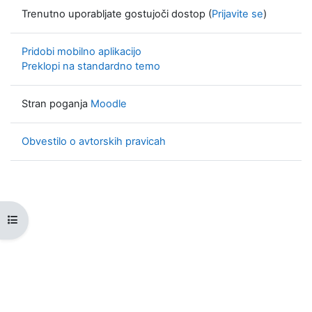
Trenutno uporabljate gostujoči dostop (
Prijavite se
)
Pridobi mobilno aplikacijo
Preklopi na standardno temo
Stran poganja
Moodle
Obvestilo o avtorskih pravicah
Odpri kazalo predmeta