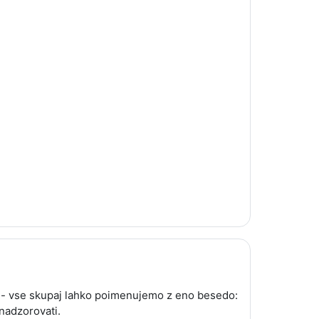
a - vse skupaj lahko poimenujemo z eno besedo:
 nadzorovati.