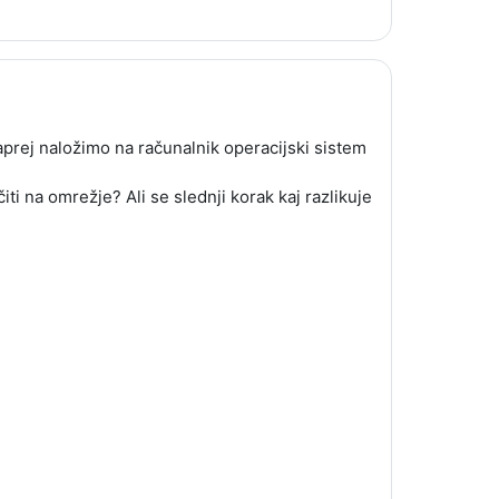
aprej naložimo na računalnik operacijski sistem
iti na omrežje? Ali se slednji korak kaj razlikuje