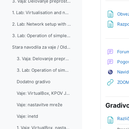
3. Vaja: Delovanje preprostih programov preko omrežja
1. Lab: Virtualisation and network setup
Obvez
Razpo
2. Lab: Network setup with automatic network address assignment
3. Lab: Operation of simple programs over the network
Stara navodila za vaje / Old instructions for labs...
Forum
3. Vaja: Delovanje preprostih programov preko omrežja (staro)
Pogov
3. Lab: Operation of simple programs over the network (old)
Navid
Dodatno gradivo
ZOOM 
Vaje: VirtualBox, KPOV Judge
Gradiv
Vaje: nastavitve mreže
Vaje: inetd
Razli
1. Vaja: VirtualBox, nastavitve omrežja